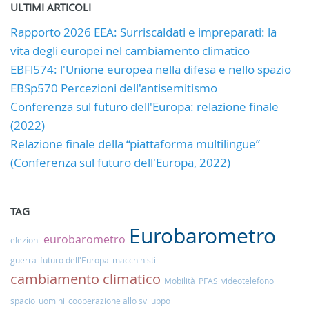
ULTIMI ARTICOLI
Rapporto 2026 EEA: Surriscaldati e impreparati: la
vita degli europei nel cambiamento climatico
EBFl574: l'Unione europea nella difesa e nello spazio
EBSp570 Percezioni dell'antisemitismo
Conferenza sul futuro dell'Europa: relazione finale
(2022)
Relazione finale della “piattaforma multilingue”
(Conferenza sul futuro dell'Europa, 2022)
TAG
Eurobarometro
eurobarometro
elezioni
guerra
futuro dell'Europa
macchinisti
cambiamento climatico
Mobilità
PFAS
videotelefono
spacio
uomini
cooperazione allo sviluppo