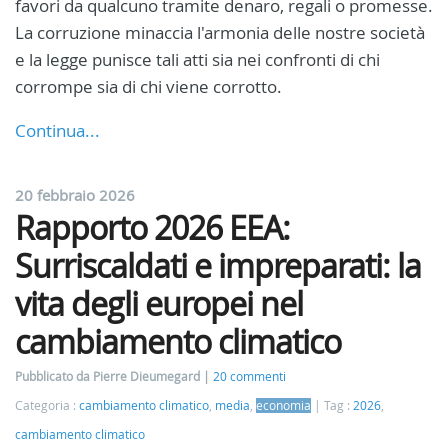
favori da qualcuno tramite denaro, regali o promesse.
La corruzione minaccia l'armonia delle nostre società
e la legge punisce tali atti sia nei confronti di chi
corrompe sia di chi viene corrotto.
Continua...
20 febbraio 2026
Rapporto 2026 EEA:
Surriscaldati e impreparati: la
vita degli europei nel
cambiamento climatico
Pubblicato da Pierre Dieumegard
20 commenti
Categoria :
cambiamento climatico
,
media
,
economia
Tag :
2026
,
cambiamento climatico