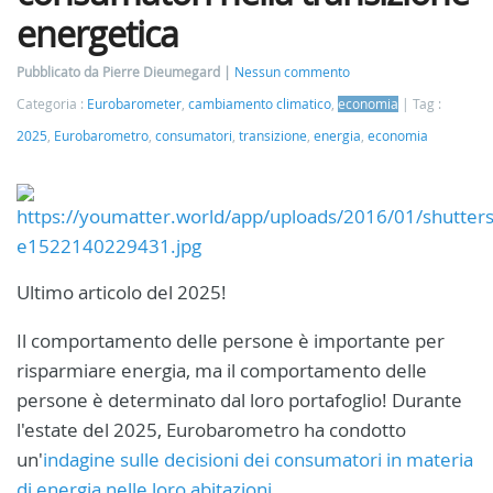
energetica
Pubblicato da Pierre Dieumegard
Nessun commento
Categoria :
Eurobarometer
,
cambiamento climatico
,
economia
Tag :
2025
,
Eurobarometro
,
consumatori
,
transizione
,
energia
,
economia
Ultimo articolo del 2025!
Il comportamento delle persone è importante per
risparmiare energia, ma il comportamento delle
persone è determinato dal loro portafoglio! Durante
l'estate del 2025, Eurobarometro ha condotto
un'
indagine sulle decisioni dei consumatori in materia
di energia nelle loro abitazioni
.