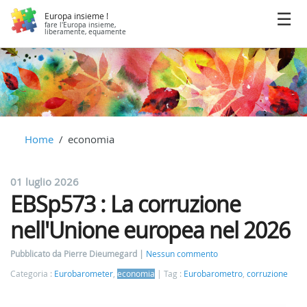
Europa insieme !
fare l'Europa insieme,
liberamente, equamente
Home
economia
01 luglio 2026
EBSp573 : La corruzione
nell'Unione europea nel 2026
Pubblicato da Pierre Dieumegard
Nessun commento
Categoria :
Eurobarometer
,
economia
Tag :
Eurobarometro
,
corruzione