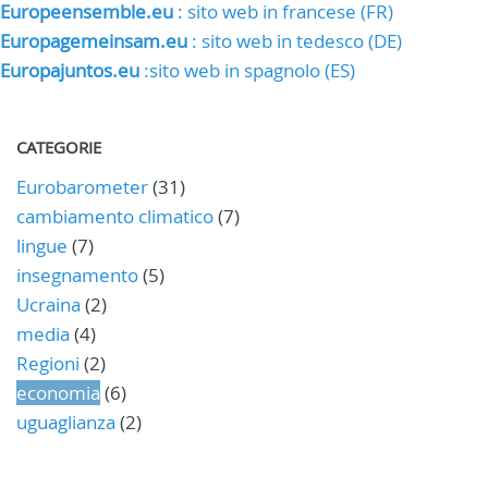
Europeensemble.eu
: sito web in francese (FR)
Europagemeinsam.eu
: sito web in tedesco (DE)
Europajuntos.eu
:sito web in spagnolo (ES)
CATEGORIE
Eurobarometer
(31)
cambiamento climatico
(7)
lingue
(7)
insegnamento
(5)
Ucraina
(2)
media
(4)
Regioni
(2)
economia
(6)
uguaglianza
(2)