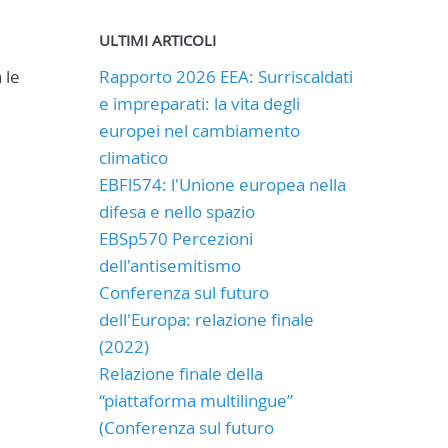
ULTIMI ARTICOLI
 le
Rapporto 2026 EEA: Surriscaldati
e impreparati: la vita degli
europei nel cambiamento
climatico
EBFl574: l'Unione europea nella
difesa e nello spazio
EBSp570 Percezioni
dell'antisemitismo
Conferenza sul futuro
dell'Europa: relazione finale
(2022)
Relazione finale della
“piattaforma multilingue”
(Conferenza sul futuro