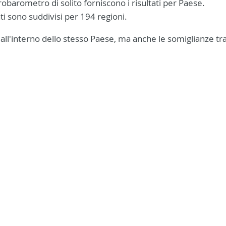
urobarometro di solito forniscono i risultati per Paese.
tati sono suddivisi per 194 regioni.
all'interno dello stesso Paese, ma anche le somiglianze tra