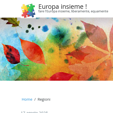
Europa insieme !
fare l'Europa insieme, liberamente, equamente
Home
Regioni
17 agosto 2025