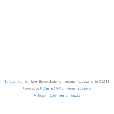
Europa insieme !
- fare l'Europa insieme, liberamente, equamente © 2018
Powered by
PluXml
in 0.041s -
Amministrazione
Articoli
Commenti
Inizio