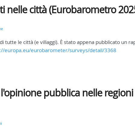
i nelle città (Eurobarometro 202
ne
 di tutte le città (e villaggi). È stato appena pubblicato un r
://europa.eu/eurobarometer/surveys/detail/3368
'opinione pubblica nelle regioni
ni