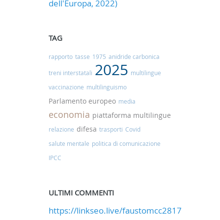
dell'Europa, 2022)
TAG
rapporto
tasse
1975
anidride carbonica
2025
treni interstatali
multilingue
vaccinazione
multilinguismo
Parlamento europeo
media
economia
piattaforma multilingue
difesa
relazione
trasporti
Covid
salute mentale
politica di comunicazione
IPCC
ULTIMI COMMENTI
https://linkseo.live/faustomcc2817