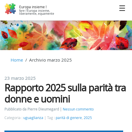
Europa insieme !
fare l'Europa insieme,
liberamente, equamente
Home
Archivio marzo 2025
23 marzo 2025
Rapporto 2025 sulla parità tra
donne e uomini
Pubblicato da Pierre Dieumegard
Nessun commento
Categoria :
uguaglianza
Tag :
parità di genere
,
2025