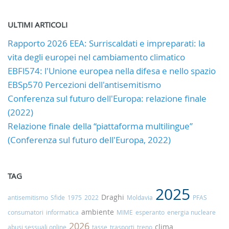
ULTIMI ARTICOLI
Rapporto 2026 EEA: Surriscaldati e impreparati: la
vita degli europei nel cambiamento climatico
EBFl574: l'Unione europea nella difesa e nello spazio
EBSp570 Percezioni dell'antisemitismo
Conferenza sul futuro dell'Europa: relazione finale
(2022)
Relazione finale della “piattaforma multilingue”
(Conferenza sul futuro dell'Europa, 2022)
TAG
2025
Draghi
antisemitismo
Sfide
1975
2022
Moldavia
PFAS
ambiente
consumatori
informatica
MIME
esperanto
energia nucleare
2026
clima
abusi sessuali online
tasse
trasporti
treno