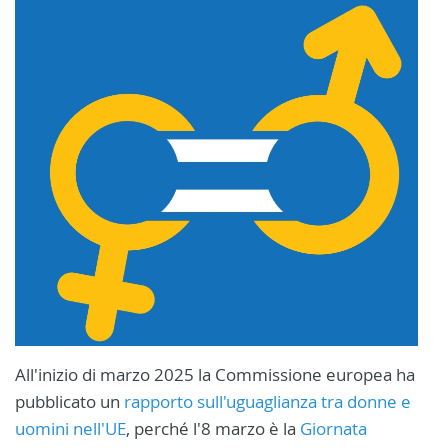
All'inizio di marzo 2025 la Commissione europea ha
pubblicato un
rapporto sull'uguaglianza tra donne e
uomini nell'UE
, perché l'8 marzo è la
Giornata