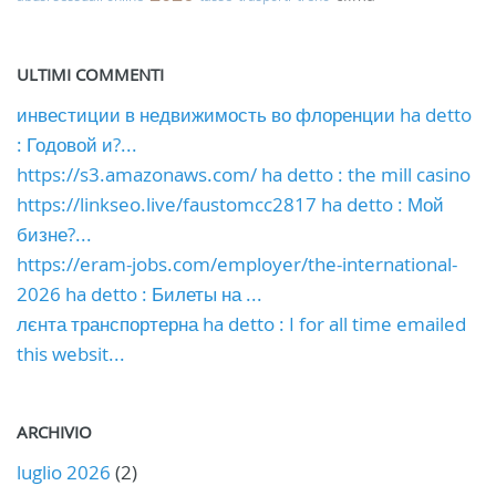
ULTIMI COMMENTI
инвестиции в недвижимость во флоренции ha detto
: Годовой и?...
https://s3.amazonaws.com/ ha detto : the mill casino
https://linkseo.live/faustomcc2817 ha detto : Мой
бизне?...
https://eram-jobs.com/employer/the-international-
2026 ha detto : Билеты на ...
лєнта транспортерна ha detto : I for all time emailed
this websit...
ARCHIVIO
luglio 2026
(2)