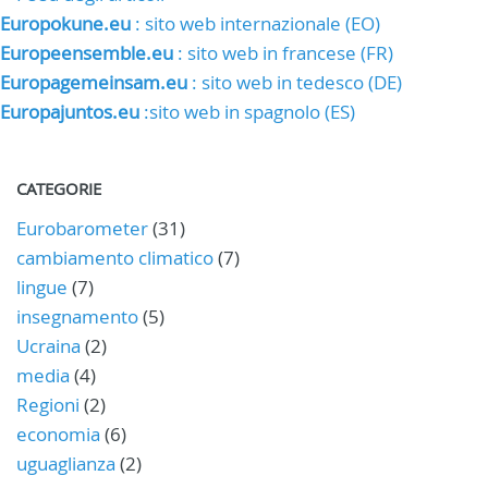
Europokune.eu
: sito web internazionale (EO)
Europeensemble.eu
: sito web in francese (FR)
Europagemeinsam.eu
: sito web in tedesco (DE)
Europajuntos.eu
:sito web in spagnolo (ES)
CATEGORIE
Eurobarometer
(31)
cambiamento climatico
(7)
lingue
(7)
insegnamento
(5)
Ucraina
(2)
media
(4)
Regioni
(2)
economia
(6)
uguaglianza
(2)