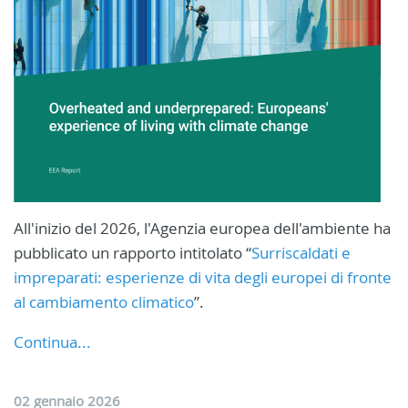
All'inizio del 2026, l'Agenzia europea dell'ambiente ha
pubblicato un rapporto intitolato “
Surriscaldati e
impreparati: esperienze di vita degli europei di fronte
al cambiamento climatico
”.
Continua...
02 gennaio 2026