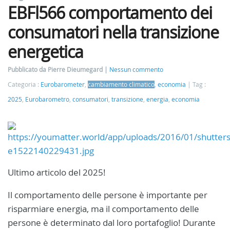
EBFl566 comportamento dei
consumatori nella transizione
energetica
Pubblicato da Pierre Dieumegard
Nessun commento
Categoria :
Eurobarometer
,
cambiamento climatico
,
economia
Tag :
2025
,
Eurobarometro
,
consumatori
,
transizione
,
energia
,
economia
Ultimo articolo del 2025!
Il comportamento delle persone è importante per
risparmiare energia, ma il comportamento delle
persone è determinato dal loro portafoglio! Durante