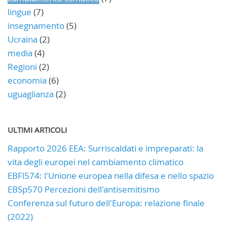
lingue
(7)
insegnamento
(5)
Ucraina
(2)
media
(4)
Regioni
(2)
economia
(6)
uguaglianza
(2)
ULTIMI ARTICOLI
Rapporto 2026 EEA: Surriscaldati e impreparati: la
vita degli europei nel cambiamento climatico
EBFl574: l'Unione europea nella difesa e nello spazio
EBSp570 Percezioni dell'antisemitismo
Conferenza sul futuro dell'Europa: relazione finale
(2022)