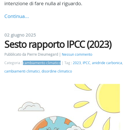
intenzione di fare nulla al riguardo.
Continua...
02 giugno 2025
Sesto rapporto IPCC (2023)
Pubblicato da Pierre Dieumegard
Nessun commento
Categoria :
cambiamento climatico
Tag :
2023
,
IPCC
,
anidride carbonica
,
cambiamenti climatici
,
disordine climatico