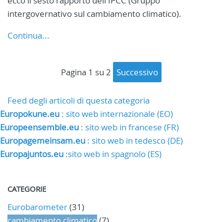
ecco il sesto rapporto dell'IPCC (Gruppo
intergovernativo sul cambiamento climatico).
Continua...
pagina 1 su 2
successivo
Feed degli articoli di questa categoria
Europokune.eu
: sito web internazionale (EO)
Europeensemble.eu
: sito web in francese (FR)
Europagemeinsam.eu
: sito web in tedesco (DE)
Europajuntos.eu
:sito web in spagnolo (ES)
CATEGORIE
Eurobarometer
(31)
cambiamento climatico
(7)