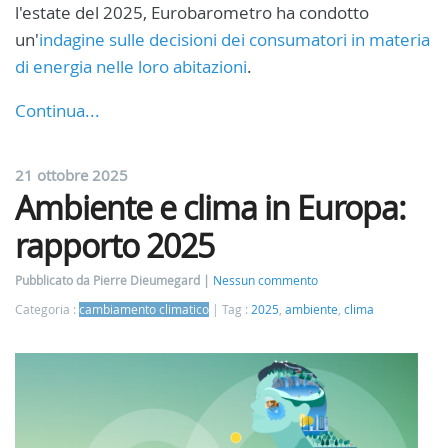
l'estate del 2025, Eurobarometro ha condotto
un'
indagine sulle decisioni dei consumatori in materia
di energia nelle loro abitazioni
.
Continua...
21 ottobre 2025
Ambiente e clima in Europa:
rapporto 2025
Pubblicato da Pierre Dieumegard
Nessun commento
Categoria :
cambiamento climatico
Tag :
2025
,
ambiente
,
clima