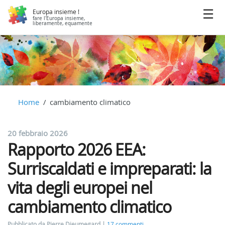
Europa insieme !
fare l'Europa insieme,
liberamente, equamente
Home
cambiamento climatico
20 febbraio 2026
Rapporto 2026 EEA:
Surriscaldati e impreparati: la
vita degli europei nel
cambiamento climatico
Pubblicato da Pierre Dieumegard
17 commenti