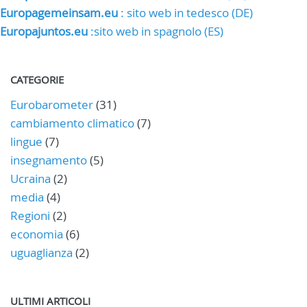
Europagemeinsam.eu
: sito web in tedesco (DE)
Europajuntos.eu
:sito web in spagnolo (ES)
CATEGORIE
Eurobarometer
(31)
cambiamento climatico
(7)
lingue
(7)
insegnamento
(5)
Ucraina
(2)
media
(4)
Regioni
(2)
economia
(6)
uguaglianza
(2)
ULTIMI ARTICOLI