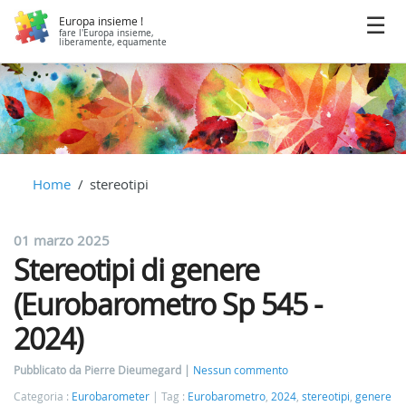
Europa insieme !
fare l'Europa insieme,
liberamente, equamente
Home
stereotipi
01 marzo 2025
Stereotipi di genere
(Eurobarometro Sp 545 -
2024)
Pubblicato da Pierre Dieumegard
Nessun commento
Categoria :
Eurobarometer
Tag :
Eurobarometro
,
2024
,
stereotipi
,
genere