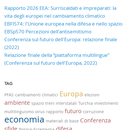
Rapporto 2026 EEA: Surriscaldati e impreparati: la
vita degli europei nel cambiamento climatico
EBFl574: l'Unione europea nella difesa e nello spazio
EBSp570 Percezioni dell'antisemitismo
Conferenza sul futuro dell'Europa: relazione finale
(2022)
Relazione finale della “piattaforma multilingue”
(Conferenza sul futuro dell'Europa, 2022)
TAG
Europa
PFAS
cambiamenti climatici
elezioni
ambiente
spazio
treni interstatali
Turchia
investimenti
futuro
multilinguismo
virus
rapporto
corruzione
economia
Conferenza
materiali di base
sfide
difesa
Bosnia-Erzegovina