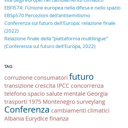
EBFl574: l'Unione europea nella difesa e nello spazio
EBSp570 Percezioni dell'antisemitismo
Conferenza sul futuro dell'Europa: relazione finale
(2022)
Relazione finale della “piattaforma multilingue”
(Conferenza sul futuro dell'Europa, 2022)
TAG
futuro
corruzione
consumatori
transizione
crescita
IPCC
concorrenza
telefono
spacio
salute mentale
Georgia
trasporti
1975
Montenegro
surveylang
Conferenza
cambiamenti climatici
Albania
Eurydice
finanza