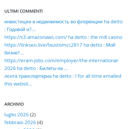
ULTIMI COMMENTI
инвестиции в недвижимость во флоренции ha detto
: Годовой и?...
https://s3.amazonaws.com/ ha detto : the mill casino
https://linkseo.live/faustomcc2817 ha detto : Мой
бизне?...
https://eram-jobs.com/employer/the-international-
2026 ha detto : Билеты на ...
лєнта транспортерна ha detto : I for all time emailed
this websit...
ARCHIVIO
luglio 2026
(2)
febbraio 2026
(4)