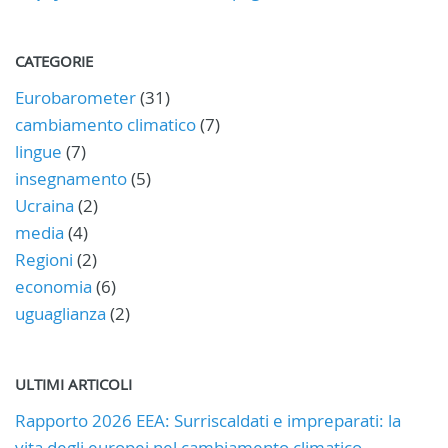
CATEGORIE
Eurobarometer
(31)
cambiamento climatico
(7)
lingue
(7)
insegnamento
(5)
Ucraina
(2)
media
(4)
Regioni
(2)
economia
(6)
uguaglianza
(2)
ULTIMI ARTICOLI
Rapporto 2026 EEA: Surriscaldati e impreparati: la
vita degli europei nel cambiamento climatico