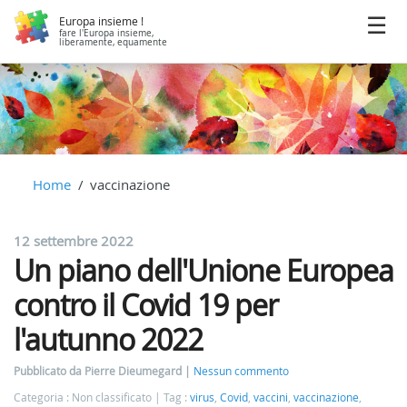
Europa insieme !
fare l'Europa insieme,
liberamente, equamente
Home
vaccinazione
12 settembre 2022
Un piano dell'Unione Europea
contro il Covid 19 per
l'autunno 2022
Pubblicato da Pierre Dieumegard
Nessun commento
Categoria : Non classificato
Tag :
virus
,
Covid
,
vaccini
,
vaccinazione
,