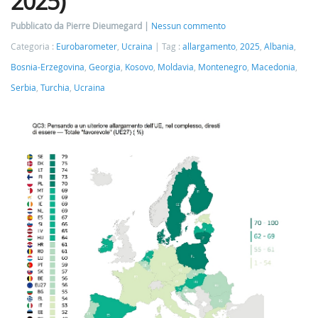
2025)
Pubblicato da Pierre Dieumegard
Nessun commento
Categoria :
Eurobarometer
,
Ucraina
Tag :
allargamento
,
2025
,
Albania
,
Bosnia-Erzegovina
,
Georgia
,
Kosovo
,
Moldavia
,
Montenegro
,
Macedonia
,
Serbia
,
Turchia
,
Ucraina