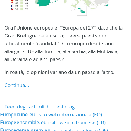
Ora l'Unione europea è l'“Europa dei 27”, dato che la
Gran Bretagna ne è uscita; diversi paesi sono
ufficialmente “candidati”. Gli europei desiderano
allargare l'UE alla Turchia, alla Serbia, alla Moldavia,
all'Ucraina e ad altri paesi?
In realtà, le opinioni variano da un paese all'altro.
Continua...
Feed degli articoli di questo tag
Europokune.eu
: sito web internazionale (EO)
Europeensemble.eu
: sito web in francese (FR)
Europagemeinsam.eu
: sito web in tedesco (DE)