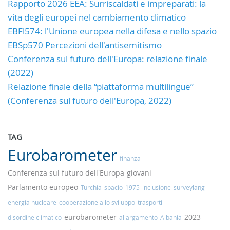
Rapporto 2026 EEA: Surriscaldati e impreparati: la
vita degli europei nel cambiamento climatico
EBFl574: l'Unione europea nella difesa e nello spazio
EBSp570 Percezioni dell'antisemitismo
Conferenza sul futuro dell'Europa: relazione finale
(2022)
Relazione finale della “piattaforma multilingue”
(Conferenza sul futuro dell'Europa, 2022)
TAG
Eurobarometer
finanza
Conferenza sul futuro dell'Europa
giovani
Parlamento europeo
Turchia
spacio
1975
inclusione
surveylang
energia nucleare
cooperazione allo sviluppo
trasporti
eurobarometer
2023
disordine climatico
allargamento
Albania