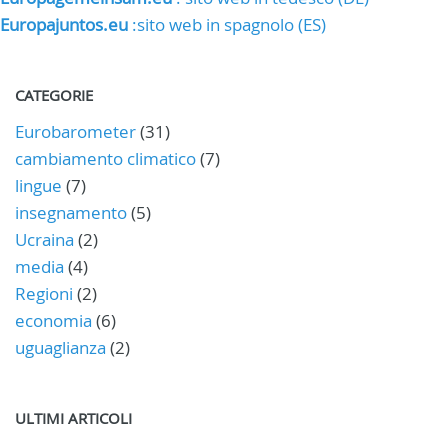
Europajuntos.eu
:sito web in spagnolo (ES)
CATEGORIE
Eurobarometer
(31)
cambiamento climatico
(7)
lingue
(7)
insegnamento
(5)
Ucraina
(2)
media
(4)
Regioni
(2)
economia
(6)
uguaglianza
(2)
ULTIMI ARTICOLI