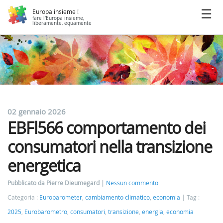
Europa insieme !
fare l'Europa insieme,
liberamente, equamente
02 gennaio 2026
EBFl566 comportamento dei
consumatori nella transizione
energetica
Pubblicato da Pierre Dieumegard
Nessun commento
Categoria :
Eurobarometer
,
cambiamento climatico
,
economia
Tag :
2025
,
Eurobarometro
,
consumatori
,
transizione
,
energia
,
economia