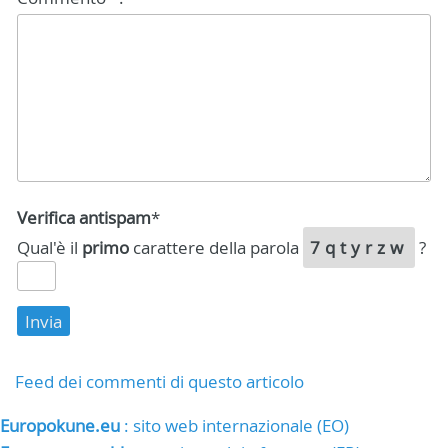
Verifica antispam
*
Qual'è il
primo
carattere della parola
7qtyrzw
?
Feed dei commenti di questo articolo
Europokune.eu
: sito web internazionale (EO)