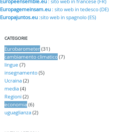
Europeensemble.eu
: sito web in francese (FR)
Europagemeinsam.eu
: sito web in tedesco (DE)
Europajuntos.eu
:sito web in spagnolo (ES)
CATEGORIE
Eurobarometer
(31)
cambiamento climatico
(7)
lingue
(7)
insegnamento
(5)
Ucraina
(2)
media
(4)
Regioni
(2)
economia
(6)
uguaglianza
(2)